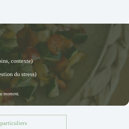
ins, contexte)
stion du stress)
 du moment.
particuliers