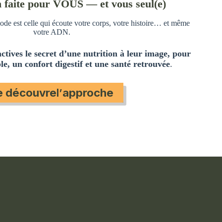
n faite pour VOUS — et vous seul(e)
ode est celle qui écoute votre corps, votre histoire… et même
votre ADN.
actives
le secret d’
une nutrition à leur image, pour
e, un confort digestif et une santé
retrouvée
.
e découvre
l’
approche