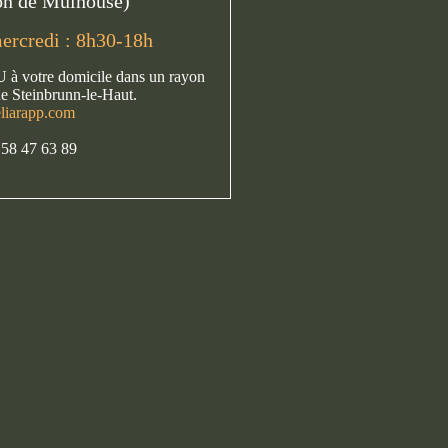
on de Mulhouse)
ercredi : 8h30-18h
 à votre domicile dans un rayon
e Steinbrunn-le-Haut.
liarapp.com
 58 47 63 89