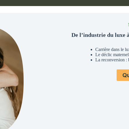
De l’industrie du luxe 
Carrière dans le l
Le déclic maternel
La reconversion :
Qu