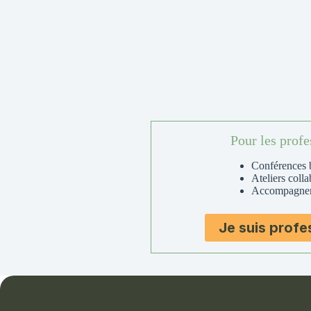
Pour les profe
Conférences b
Ateliers coll
Accompagnem
Je suis profe