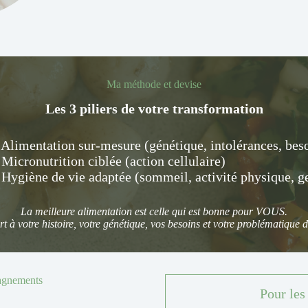
Ma méthode et devise
Les 3 piliers de votre transformation
 Alimentation sur-mesure (génétique, intolérances, beso
 Micronutrition ciblée (action cellulaire)
 Hygiène de vie adaptée (sommeil, activité physique, ge
La meilleure alimentation est celle qui est bonne pour VOUS
.
t à votre histoire, votre génétique, vos besoins et votre problématique
gnements
Pour les 