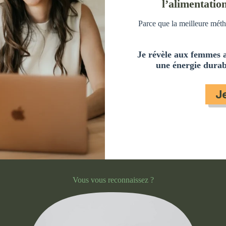
l’alimentatio
Parce que la meilleure méth
Je révèle aux femmes 
une énergie durabl
J
Vous vous reconnaissez ?